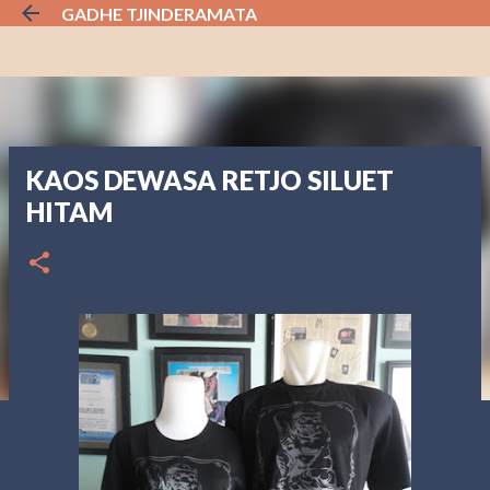
GADHE TJINDERAMATA
Langsung ke konten utama
KAOS DEWASA RETJO SILUET
HITAM